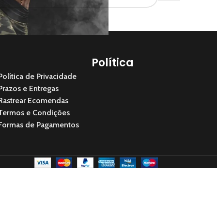
Política
Política de Privacidade
Prazos e Entregas
Rastrear Ecomendas
Termos e Condições
Formas de Pagamentos