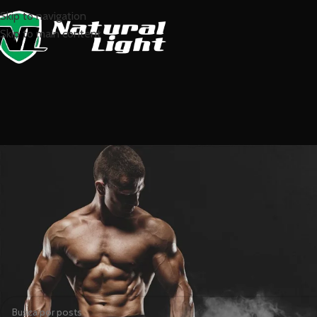
Skip to navigation
Skip to main content
Nada encontrado
Desculpas, mas nenhum resultado foi encontrado. Talvez a pesqu