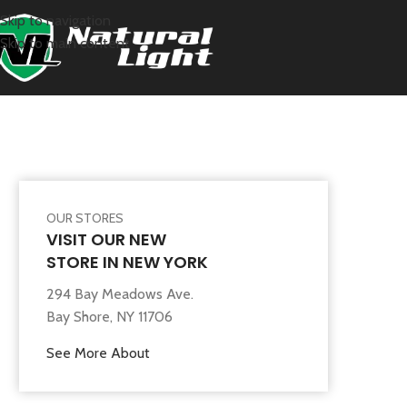
Skip to navigation
Skip to main content
OUR STORES
VISIT OUR NEW
STORE IN NEW YORK
294 Bay Meadows Ave.
Bay Shore, NY 11706
See More About