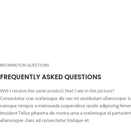
INFORMATION QUESTIONS
FREQUENTLY ASKED QUESTIONS
Will I receive the same product that I see in the picture?
Consectetur cras scelerisque dis nec mi vestibulum ullamcorper t
natoque tempus a malesuada suspendisse iaculis adipiscing him
tincidunt.Tellus pharetra dis nostra urna a scelerisque id parturie
ullamcorper class ad consectetur tristique et.