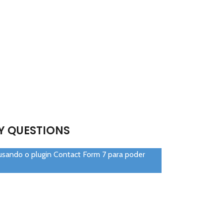
Y QUESTIONS
 usando o plugin Contact Form 7 para poder