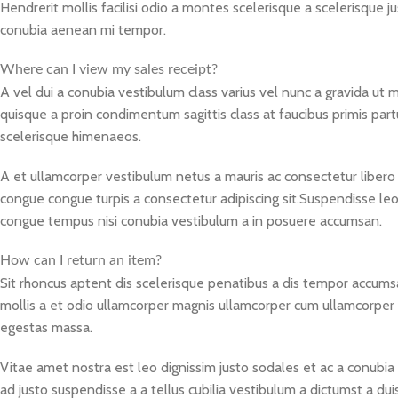
Hendrerit mollis facilisi odio a montes scelerisque a scelerisque j
conubia aenean mi tempor.
Where can I view my sales receipt?
A vel dui a conubia vestibulum class varius vel nunc a gravida ut
quisque a proin condimentum sagittis class at faucibus primis part
scelerisque himenaeos.
A et ullamcorper vestibulum netus a mauris ac consectetur libero
congue congue turpis a consectetur adipiscing sit.Suspendisse leo 
congue tempus nisi conubia vestibulum a in posuere accumsan.
How can I return an item?
Sit rhoncus aptent dis scelerisque penatibus a dis tempor accum
mollis a et odio ullamcorper magnis ullamcorper cum ullamcorper 
egestas massa.
Vitae amet nostra est leo dignissim justo sodales et ac a conubi
ad justo suspendisse a a tellus cubilia vestibulum a dictumst a dui