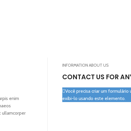
INFORMATION ABOUT US
CONTACT US FOR AN
Você precisa criar um formulário
urpis enim
exibi-lo usando este elemento.
enaeos
nt ullamcorper