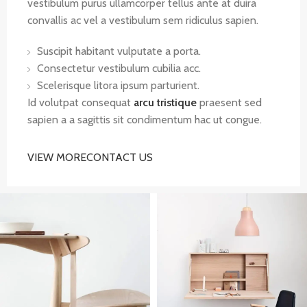
vestibulum purus ullamcorper tellus ante at duira
convallis ac vel a vestibulum sem ridiculus sapien.
Suscipit habitant vulputate a porta.
Consectetur vestibulum cubilia acc.
Scelerisque litora ipsum parturient.
Id volutpat consequat
arcu tristique
praesent sed
sapien a a sagittis sit condimentum hac ut congue.
VIEW MORE
CONTACT US