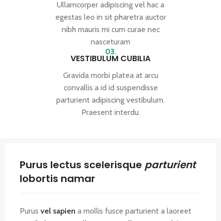
Ullamcorper adipiscing vel hac a
egestas leo in sit pharetra auctor
nibh mauris mi cum curae nec
nasceturam
03.
VESTIBULUM CUBILIA
Gravida morbi platea at arcu
convallis a id id suspendisse
parturient adipiscing vestibulum.
Praesent interdu.
Purus lectus scelerisque
parturient
lobortis namar
Purus
vel sapien
a mollis fusce parturient a laoreet