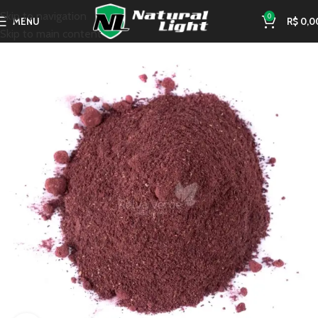
Skip to navigation
0
MENU
R$
0,0
Skip to main content