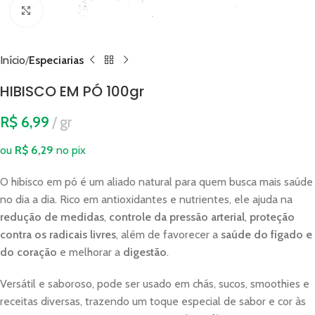
Clique para ampliar
Início
Especiarias
HIBISCO EM PÓ 100gr
R$
6,99
gr
ou
R$
6,29
no pix
O hibisco em pó é um aliado natural para quem busca mais saúde
no dia a dia. Rico em antioxidantes e nutrientes, ele ajuda na
redução de medidas
,
controle da pressão arterial
,
proteção
contra os radicais livres
, além de favorecer a
saúde do fígado e
do coração
e melhorar a
digestão
.
Versátil e saboroso, pode ser usado em chás, sucos, smoothies e
receitas diversas, trazendo um toque especial de sabor e cor às