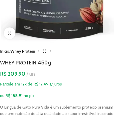
Clique para ampliar
Início
Whey Protein
WHEY PROTEIN 450g
R$
209,90
un
Parcele em 12x de
R$
17,49
s/ juros
ou
R$
188,91
no pix
O Língua de Gato Pura Vida é um suplemento proteico premium
que une nutrição de alta qualidade ao sabor irresistível inspirado