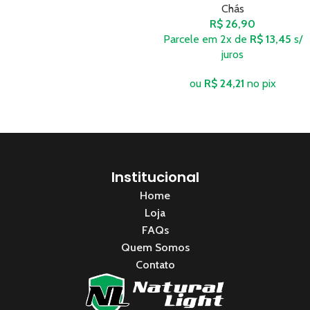
Chás
R$
26,90
Parcele em 2x de
R$
13,45
s/
juros
ou
R$
24,21
no pix
Institucional
Home
Loja
FAQs
Quem Somos
Contato