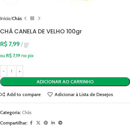
Início
Chás
CHÁ CANELA DE VELHO 100gr
R$
7,99
gr
ou
R$
7,19
no pix
ADICIONAR AO CARRINHO
Add to compare
Adicionar à Lista de Desejos
Categoria:
Chás
Compartilhar: