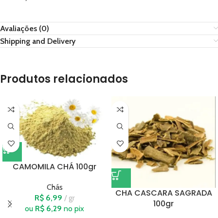
Avaliações (0)
Shipping and Delivery
Produtos relacionados
CAMOMILA CHÁ 100gr
Chás
CHA CASCARA SAGRADA
R$
6,99
gr
100gr
ou
R$
6,29
no pix