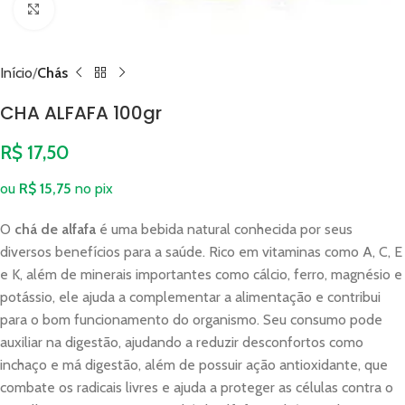
Clique para ampliar
Início
Chás
CHA ALFAFA 100gr
R$
17,50
ou
R$
15,75
no pix
O
chá de alfafa
é uma bebida natural conhecida por seus
diversos benefícios para a saúde. Rico em vitaminas como A, C, E
e K, além de minerais importantes como cálcio, ferro, magnésio e
potássio, ele ajuda a complementar a alimentação e contribui
para o bom funcionamento do organismo. Seu consumo pode
auxiliar na digestão, ajudando a reduzir desconfortos como
inchaço e má digestão, além de possuir ação antioxidante, que
combate os radicais livres e ajuda a proteger as células contra o