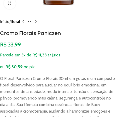
Clique para ampliar
Início
floral
Cromo Florais Paniczen
R$
33,99
Parcele em 3x de
R$
11,33
s/ juros
ou
R$
30,59
no pix
O Floral Paniczen Cromo Florais 30ml em gotas é um composto
floral desenvolvido para auxiliar no equilíbrio emocional em
momentos de ansiedade, medo intenso, tensão e sensação de
pânico, promovendo mais calma, segurança e autocontrole no
dia a dia. Sua fórmula combina essências florais de Bach
associadas à cromoterapia, ajudando a harmonizar emoções e