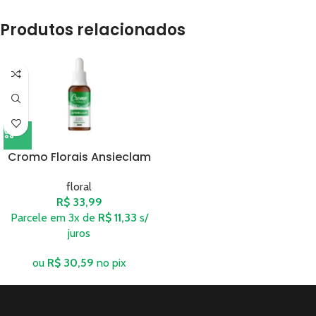
Produtos relacionados
Cromo Florais Ansieclam
floral
R$
33,99
Parcele em 3x de
R$
11,33
s/
juros
ou
R$
30,59
no pix