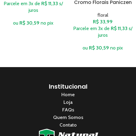
Cromo Florais Paniczen
Parcele em 3x de
R$
11,33
s/
juros
floral
R$
33,99
ou
R$
30,59
no pix
Parcele em 3x de
R$
11,33
s/
juros
ou
R$
30,59
no pix
Institucional
Home
Loja
FAQs
Quem Somos
Contato