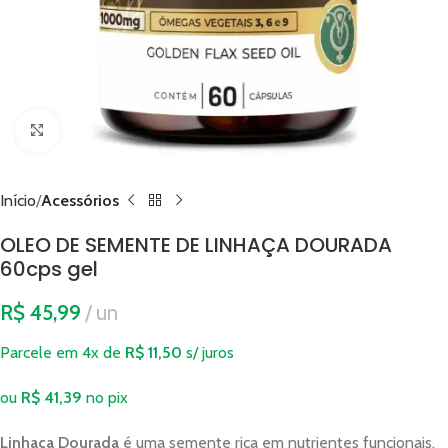
Clique para ampliar
Início
Acessórios
OLEO DE SEMENTE DE LINHAÇA DOURADA
60cps gel
R$
45,99
un
Parcele em 4x de
R$
11,50
s/ juros
ou
R$
41,39
no pix
Linhaça Dourada
é uma semente rica em nutrientes funcionais,