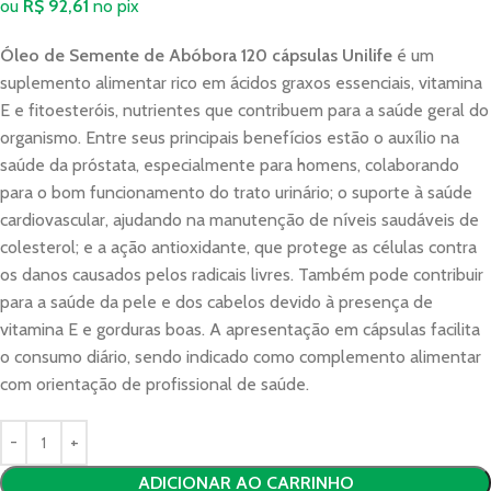
ou
R$
92,61
no pix
Óleo de Semente de Abóbora 120 cápsulas Unilife
é um
suplemento alimentar rico em ácidos graxos essenciais, vitamina
E e fitoesteróis, nutrientes que contribuem para a saúde geral do
organismo. Entre seus principais benefícios estão o auxílio na
saúde da próstata, especialmente para homens, colaborando
para o bom funcionamento do trato urinário; o suporte à saúde
cardiovascular, ajudando na manutenção de níveis saudáveis de
colesterol; e a ação antioxidante, que protege as células contra
os danos causados pelos radicais livres. Também pode contribuir
para a saúde da pele e dos cabelos devido à presença de
vitamina E e gorduras boas. A apresentação em cápsulas facilita
o consumo diário, sendo indicado como complemento alimentar
com orientação de profissional de saúde.
ADICIONAR AO CARRINHO