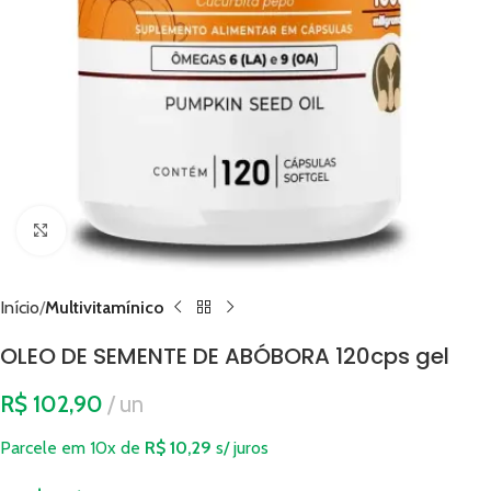
Clique para ampliar
Início
Multivitamínico
OLEO DE SEMENTE DE ABÓBORA 120cps gel
R$
102,90
un
Parcele em 10x de
R$
10,29
s/ juros