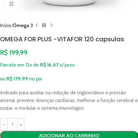
Clique para ampliar
Início
Ômega 3
OMEGA FOR PLUS -VITAFOR 120 capsulas
R$
199,99
Parcele em 12x de
R$
16,67
s/ juros
ou
R$
179,99
no pix
Indicado para auxiliar na redução de triglicerídeos e pressão
arterial, prevenir doenças cardíacas, melhorar a função cerebral e
ocular, e modular o sistema imunológico
ADICIONAR AO CARRINHO