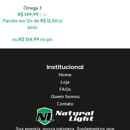
Ômega 3
R$
149,99
un
Parcele em 12x de
R$
12,50
s/
juros
ou
R$
134,99
no pix
Institucional
Home
Loja
FAQs
Quem Somos
Contato
Sua energia, nossa natureza. Suplementos que