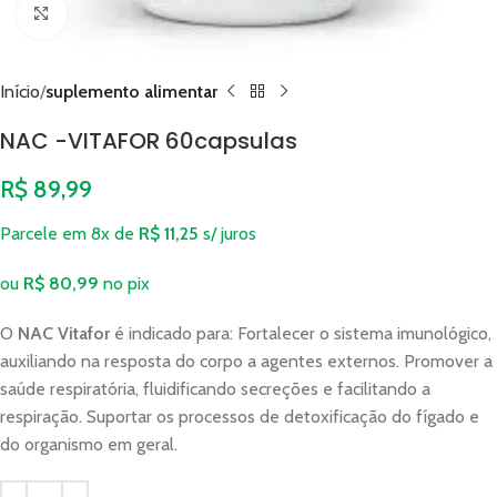
Clique para ampliar
Início
suplemento alimentar
NAC -VITAFOR 60capsulas
R$
89,99
Parcele em 8x de
R$
11,25
s/ juros
ou
R$
80,99
no pix
O
NAC Vitafor
é indicado para: Fortalecer o sistema imunológico,
auxiliando na resposta do corpo a agentes externos. Promover a
saúde respiratória, fluidificando secreções e facilitando a
respiração. Suportar os processos de detoxificação do fígado e
do organismo em geral.