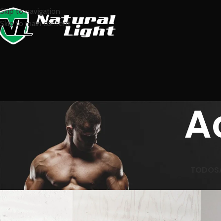
Skip to navigation
Skip to main content
A
TODOS