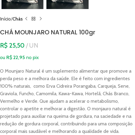
Início
Chás
CHÁ MOUNJARO NATURAL 100gr
R$
25,50
UN
ou
R$
22,95
no pix
O Mounjaro Natural é um suplemento alimentar que promove a
perda peso e a melhora da saúde. Ele é feito com ingredientes
100% naturais, como Erva Cidreira Porangaba, Carqueja, Sene,
Graviola, Funcho, Camomila, Kawa-Kawa, Hortelã, Chás Branco,
Vermelho e Verde. Que ajudam a acelerar o metabolismo,
controlar o apetite e melhorar a digestão. O monjauro natural é
projetado para auxiliar na queima de gordura, na saciedade e na
redução de gordura corporal, contribuindo para uma composição
corporal mais saudável e melhorando a qualidade de vida.