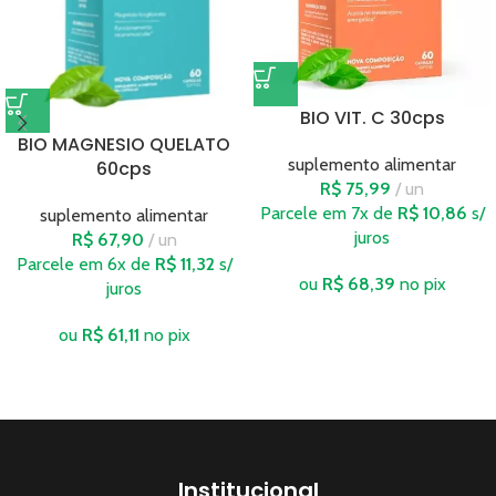
BIO VIT. C 30cps
BIO MAGNESIO QUELATO
suplemento alimentar
60cps
R$
75,99
un
Parcele em 7x de
R$
10,86
s/
suplemento alimentar
juros
R$
67,90
un
Parcele em 6x de
R$
11,32
s/
ou
R$
68,39
no pix
juros
ou
R$
61,11
no pix
Institucional