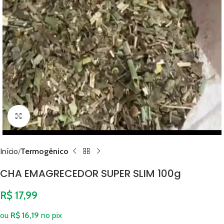
Clique para ampliar
Início
Termogênico
CHA EMAGRECEDOR SUPER SLIM 100g
R$
17,99
ou
R$
16,19
no pix