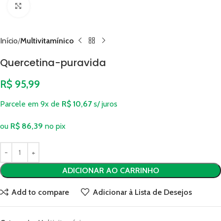
Clique para ampliar
Início
Multivitamínico
Quercetina-puravida
R$
95,99
Parcele em 9x de
R$
10,67
s/ juros
ou
R$
86,39
no pix
ADICIONAR AO CARRINHO
Add to compare
Adicionar à Lista de Desejos