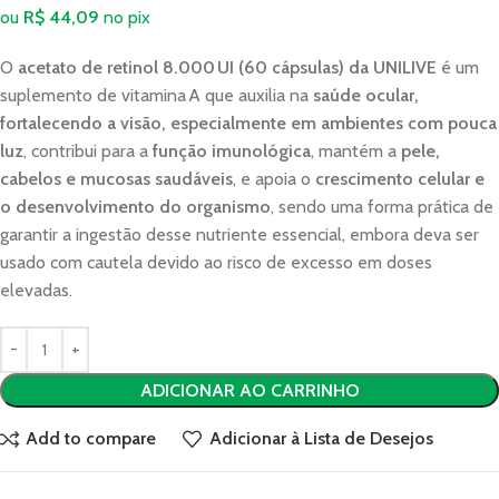
ou
R$
44,09
no pix
O
acetato de retinol 8.000 UI (60 cápsulas) da UNILIVE
é um
suplemento de vitamina A que auxilia na
saúde ocular,
fortalecendo a visão, especialmente em ambientes com pouca
luz
, contribui para a
função imunológica
, mantém a
pele,
cabelos e mucosas saudáveis
, e apoia o
crescimento celular e
o desenvolvimento do organismo
, sendo uma forma prática de
garantir a ingestão desse nutriente essencial, embora deva ser
usado com cautela devido ao risco de excesso em doses
elevadas.
ADICIONAR AO CARRINHO
Add to compare
Adicionar à Lista de Desejos