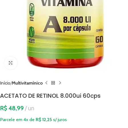
Clique para ampliar
Início
Multivitamínico
ACETATO DE RETINOL 8.000ui 60cps
R$
48,99
un
Parcele em 4x de
R$
12,25
s/ juros