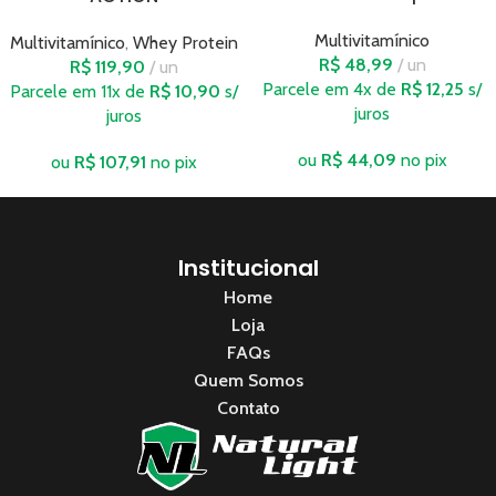
Multivitamínico
Multivitamínico
,
Whey Protein
R$
48,99
un
R$
119,90
un
Parcele em 4x de
R$
12,25
s/
Parcele em 11x de
R$
10,90
s/
juros
juros
ou
R$
44,09
no pix
ou
R$
107,91
no pix
Institucional
Home
Loja
FAQs
Quem Somos
Contato