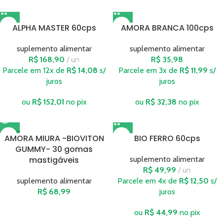
ALPHA MASTER 60cps
AMORA BRANCA 100cps
suplemento alimentar
suplemento alimentar
R$
168,90
un
R$
35,98
Parcele em 12x de
R$
14,08
s/
Parcele em 3x de
R$
11,99
s/
juros
juros
ou
R$
152,01
no pix
ou
R$
32,38
no pix
ESGOT
AMORA MIURA -BIOVITON
BIO FERRO 60cps
ADO
GUMMY- 30 gomas
mastigáveis
suplemento alimentar
R$
49,99
un
suplemento alimentar
Parcele em 4x de
R$
12,50
s/
R$
68,99
juros
ou
R$
44,99
no pix