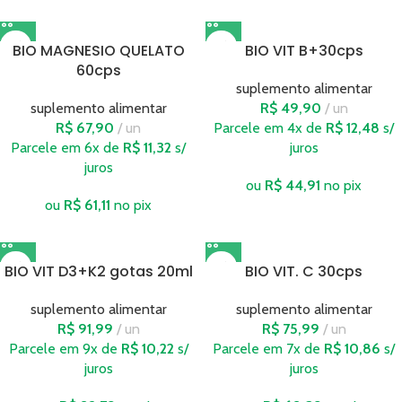
BIO MAGNESIO QUELATO
BIO VIT B+30cps
60cps
suplemento alimentar
suplemento alimentar
R$
49,90
un
R$
67,90
un
Parcele em 4x de
R$
12,48
s/
Parcele em 6x de
R$
11,32
s/
juros
juros
ou
R$
44,91
no pix
ou
R$
61,11
no pix
BIO VIT D3+K2 gotas 20ml
BIO VIT. C 30cps
suplemento alimentar
suplemento alimentar
R$
91,99
un
R$
75,99
un
Parcele em 9x de
R$
10,22
s/
Parcele em 7x de
R$
10,86
s/
juros
juros