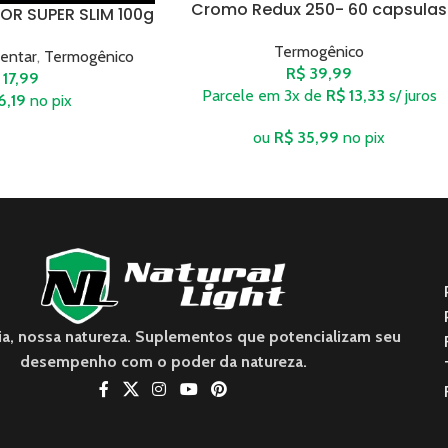
Cromo Redux 250- 60 capsulas
R SUPER SLIM 100g
Termogênico
entar
,
Termogênico
R$
39,99
17,99
Parcele em 3x de
R$
13,33
s/ juros
6,19
no pix
ou
R$
35,99
no pix
ia, nossa natureza. Suplementos que potencializam seu
desempenho com o poder da natureza.