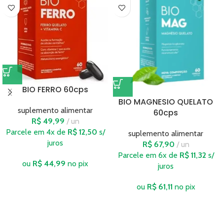
BIO FERRO 60cps
BIO MAGNESIO QUELATO
suplemento alimentar
60cps
R$
49,99
un
Parcele em 4x de
R$
12,50
s/
suplemento alimentar
juros
R$
67,90
un
Parcele em 6x de
R$
11,32
s/
ou
R$
44,99
no pix
juros
ou
R$
61,11
no pix