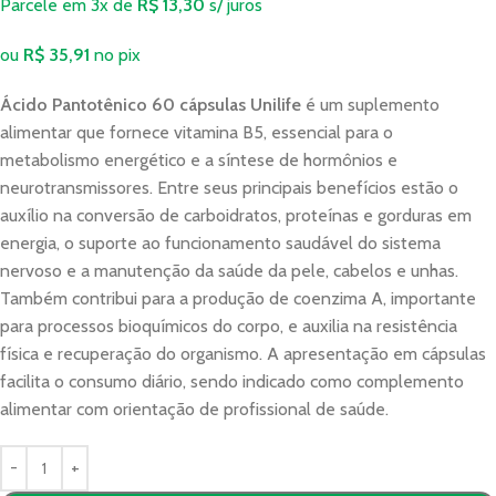
Parcele em 3x de
R$
13,30
s/ juros
ou
R$
35,91
no pix
Ácido Pantotênico 60 cápsulas Unilife
é um suplemento
alimentar que fornece vitamina B5, essencial para o
metabolismo energético e a síntese de hormônios e
neurotransmissores. Entre seus principais benefícios estão o
auxílio na conversão de carboidratos, proteínas e gorduras em
energia, o suporte ao funcionamento saudável do sistema
nervoso e a manutenção da saúde da pele, cabelos e unhas.
Também contribui para a produção de coenzima A, importante
para processos bioquímicos do corpo, e auxilia na resistência
física e recuperação do organismo. A apresentação em cápsulas
facilita o consumo diário, sendo indicado como complemento
alimentar com orientação de profissional de saúde.