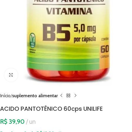
Clique para ampliar
Início
suplemento alimentar
ACIDO PANTOTÊNICO 60cps UNILIFE
R$
39,90
un