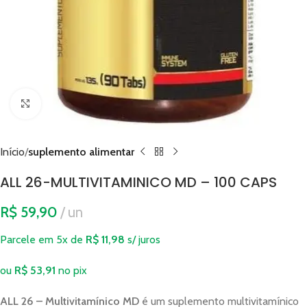
Clique para ampliar
Início
suplemento alimentar
ALL 26-MULTIVITAMINICO MD – 100 CAPS
R$
59,90
un
Parcele em 5x de
R$
11,98
s/ juros
ou
R$
53,91
no pix
ALL 26 – Multivitamínico MD
é um suplemento multivitamínico