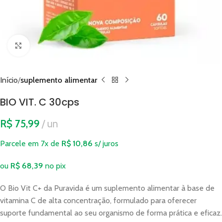
Clique para ampliar
Início
suplemento alimentar
BIO VIT. C 30cps
R$
75,99
un
Parcele em 7x de
R$
10,86
s/ juros
ou
R$
68,39
no pix
O Bio Vit C+ da Puravida é um suplemento alimentar à base de
vitamina C de alta concentração, formulado para oferecer
suporte fundamental ao seu organismo de forma prática e eficaz.