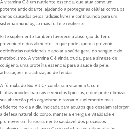
A vitamina C é um nutriente essencial que atua como um
potente antioxidante, ajudando a proteger as células contra os
danos causados pelos radicais livres e contribuindo para um
sistema imunológico mais forte e resiliente.
Este suplemento também favorece a absorção do ferro
proveniente dos alimentos, o que pode ajudar a prevenir
deficiências nutricionais e apoiar a saúde geral do sangue e do
metabolismo. A vitamina C é ainda crucial para a síntese de
colágeno, uma proteína essencial para a saúde da pele,
articulações e cicatrização de feridas.
A fórmula do Bio Vit C+ combina a vitamina C com
bioflavonoides naturais e veículos lipídicos, o que pode otimizar
sua absorção pelo organismo e tornar o suplemento mais
eficiente no dia a dia. Indicada para adultos que desejam reforçar
a defesa natural do corpo, manter a energia e vitalidade e
promover um funcionamento saudável dos processos
fisiológicos, esta vitamina C não substitui uma alimentação