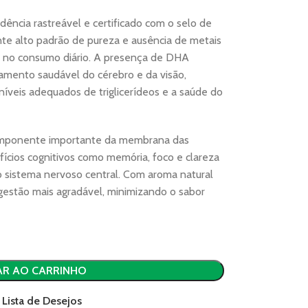
ência rastreável e certificado com o selo de
te alto padrão de pureza e ausência de metais
 no consumo diário. A presença de DHA
amento saudável do cérebro e da visão,
íveis adequados de triglicerídeos e a saúde do
 componente importante da membrana das
fícios cognitivos como memória, foco e clareza
o sistema nervoso central. Com aroma natural
gestão mais agradável, minimizando o sabor
AR AO CARRINHO
 Lista de Desejos