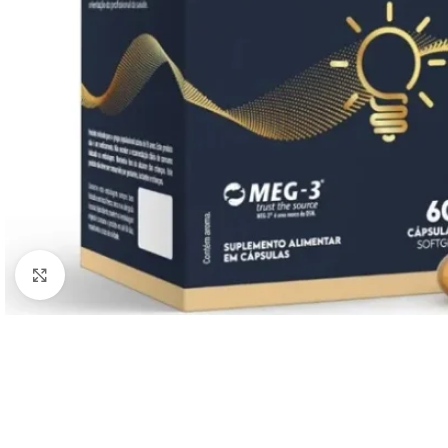
Clique para ampliar