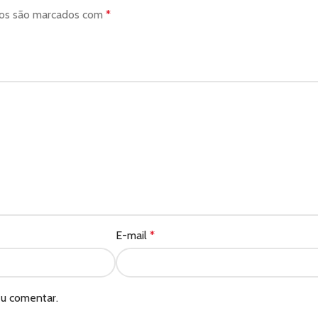
ios são marcados com
*
E-mail
*
eu comentar.