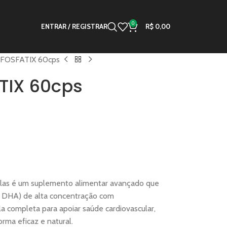
0
ENTRAR / REGISTRAR
R$
0,00
FOSFATIX 60cps
TIX 60cps
las é um suplemento alimentar avançado que
 DHA) de alta concentração com
la completa para apoiar saúde cardiovascular,
rma eficaz e natural.