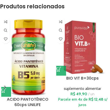
Produtos relacionados
BIO VIT B+30cps
suplemento alimentar
R$
49,90
un
ACIDO PANTOTÊNICO
Parcele em 4x de
R$
12,48
s/
60cps UNILIFE
juros