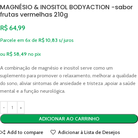
MAGNÉSIO & INOSITOL BODYACTION -sabor
frutas vermelhas 210g
R$
64,99
Parcele em 6x de
R$
10,83
s/ juros
ou
R$
58,49
no pix
A combinação de magnésio e inositol serve como um
suplemento para promover o relaxamento, melhorar a qualidade
do sono, aliviar sintomas de ansiedade e tristeza ,apoiar a saúde
mental e a função neurológica.
ADICIONAR AO CARRINHO
Add to compare
Adicionar à Lista de Desejos