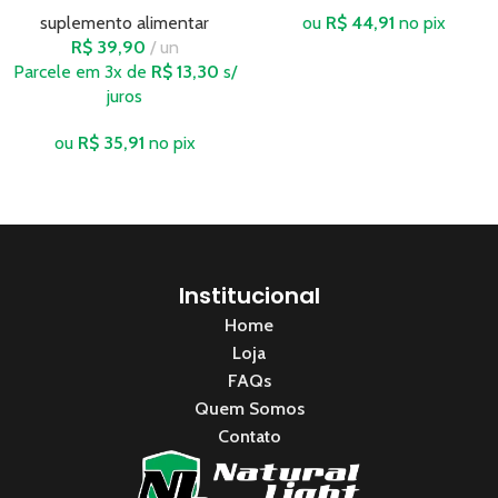
ou
R$
44,91
no pix
suplemento alimentar
R$
39,90
un
Parcele em 3x de
R$
13,30
s/
juros
ou
R$
35,91
no pix
Institucional
Home
Loja
FAQs
Quem Somos
Contato